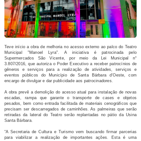
Teve início a obra de melhoria no acesso externo ao palco do Teatro
Municipal "Manoel Lyra". A iniciativa é patrocinada pelo
Supermercados São Vicente, por meio da Lei Municipal n°
3.807/2016, que autoriza o Poder Executivo a receber patrocínios de
gêneros e serviços para a realização de atividades, serviços e
eventos públicos do Município de Santa Bárbara d’Oeste, com
encargo de divulgar e dar publicidade aos patrocinadores.
A obra prevê a demolição do acesso atual para instalação de novas
escadas, rampa que garante o transporte de cases e objetos
pesados, bem como entrada facilitada de materiais cenográficos que
precisam ser descarregados de caminhões. As palmeiras que serão
retiradas da lateral do Teatro serão replantadas no pátio da Usina
Santa Bárbara.
“A Secretaria de Cultura e Turismo vem buscando firmar parcerias
para viabilizar a realização de importantes ações. Esta é uma