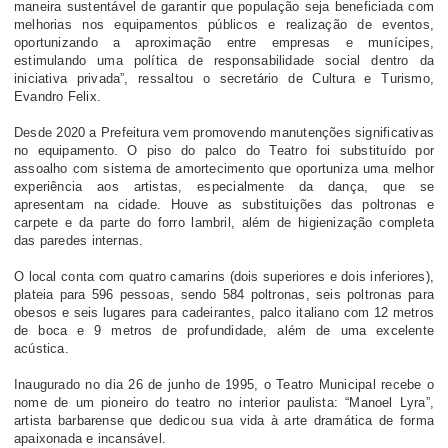
maneira sustentável de garantir que população seja beneficiada com
melhorias nos equipamentos públicos e realização de eventos,
oportunizando a aproximação entre empresas e munícipes,
estimulando uma política de responsabilidade social dentro da
iniciativa privada”, ressaltou o secretário de Cultura e Turismo,
Evandro Felix.
Desde 2020 a Prefeitura vem promovendo manutenções significativas
no equipamento. O piso do palco do Teatro foi substituído por
assoalho com sistema de amortecimento que oportuniza uma melhor
experiência aos artistas, especialmente da dança, que se
apresentam na cidade. Houve as substituições das poltronas e
carpete e da parte do forro lambril, além de higienização completa
das paredes internas.
O local conta com quatro camarins (dois superiores e dois inferiores),
plateia para 596 pessoas, sendo 584 poltronas, seis poltronas para
obesos e seis lugares para cadeirantes, palco italiano com 12 metros
de boca e 9 metros de profundidade, além de uma excelente
acústica.
Inaugurado no dia 26 de junho de 1995, o Teatro Municipal recebe o
nome de um pioneiro do teatro no interior paulista: “Manoel Lyra”,
artista barbarense que dedicou sua vida à arte dramática de forma
apaixonada e incansável.