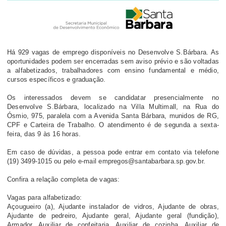
Há 929 vagas de emprego disponíveis no Desenvolve S.Bárbara. As
oportunidades podem ser encerradas sem aviso prévio e são voltadas
a alfabetizados, trabalhadores com ensino fundamental e médio,
cursos específicos e graduação.
Os interessados devem se candidatar presencialmente no
Desenvolve S.Bárbara, localizado na Villa Multimall, na Rua do
Ósmio, 975, paralela com a Avenida Santa Bárbara, munidos de RG,
CPF e Carteira de Trabalho. O atendimento é de segunda a sexta-
feira, das 9 às 16 horas.
Em caso de dúvidas, a pessoa pode entrar em contato via telefone
(19) 3499-1015 ou pelo e-mail empregos@santabarbara.sp.gov.br.
Confira a relação completa de vagas:
Vagas para alfabetizado:
Açougueiro (a), Ajudante instalador de vidros, Ajudante de obras,
Ajudante de pedreiro, Ajudante geral, Ajudante geral (fundição),
Armador, Auxiliar de confeitaria, Auxiliar de cozinha, Auxiliar de