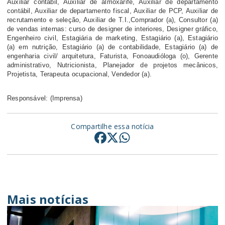
Auxiliar contábil, Auxiliar de almoxarife, Auxiliar de departamento
contábil, Auxiliar de departamento fiscal, Auxiliar de PCP, Auxiliar de
recrutamento e seleção, Auxiliar de T.I.,Comprador (a), Consultor (a)
de vendas internas: curso de designer de interiores, Designer gráfico,
Engenheiro civil, Estagiária de marketing, Estagiário (a), Estagiário
(a) em nutrição, Estagiário (a) de contabilidade, Estagiário (a) de
engenharia civil/ arquitetura, Faturista, Fonoaudióloga (o), Gerente
administrativo, Nutricionista, Planejador de projetos mecânicos,
Projetista, Terapeuta ocupacional, Vendedor (a).
Responsável: (Imprensa)
Compartilhe essa notícia
Mais notícias