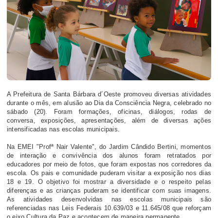
A Prefeitura de Santa Bárbara d´Oeste promoveu diversas atividades
durante o mês, em alusão ao Dia da Consciência Negra, celebrado no
sábado (20). Foram formações, oficinas, diálogos, rodas de
conversa, exposições, apresentações, além de diversas ações
intensificadas nas escolas municipais.
Na EMEI "Profª Nair Valente", do Jardim Cândido Bertini, momentos
de interação e convivência dos alunos foram retratados por
educadores por meio de fotos, que foram expostas nos corredores da
escola. Os pais e comunidade puderam visitar a exposição nos dias
18 e 19. O objetivo foi mostrar a diversidade e o respeito pelas
diferenças e as crianças puderam se identificar com suas imagens.
As atividades desenvolvidas nas escolas municipais são
referenciadas nas Leis Federais 10.639/03 e 11.645/08 que reforçam
o eixo Cultura da Paz e acontecem de maneira permanente.