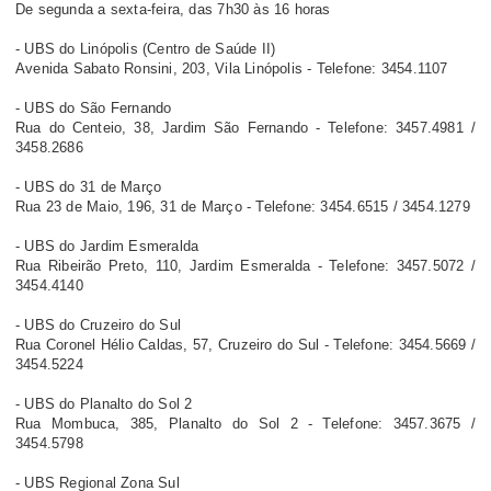
De segunda a sexta-feira, das 7h30 às 16 horas
- UBS do Linópolis (Centro de Saúde II)
Avenida Sabato Ronsini, 203, Vila Linópolis - Telefone: 3454.1107
- UBS do São Fernando
Rua do Centeio, 38, Jardim São Fernando - Telefone: 3457.4981 /
3458.2686
- UBS do 31 de Março
Rua 23 de Maio, 196, 31 de Março - Telefone: 3454.6515 / 3454.1279
- UBS do Jardim Esmeralda
Rua Ribeirão Preto, 110, Jardim Esmeralda - Telefone: 3457.5072 /
3454.4140
- UBS do Cruzeiro do Sul
Rua Coronel Hélio Caldas, 57, Cruzeiro do Sul - Telefone: 3454.5669 /
3454.5224
- UBS do Planalto do Sol 2
Rua Mombuca, 385, Planalto do Sol 2 - Telefone: 3457.3675 /
3454.5798
- UBS Regional Zona Sul