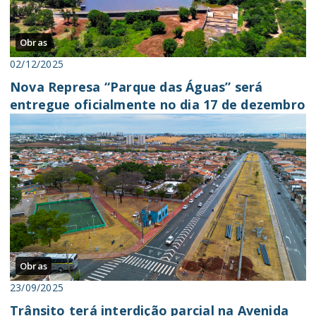
Obras
02/12/2025
Nova Represa “Parque das Águas” será
entregue oficialmente no dia 17 de dezembro
Obras
23/09/2025
Trânsito terá interdição parcial na Avenida