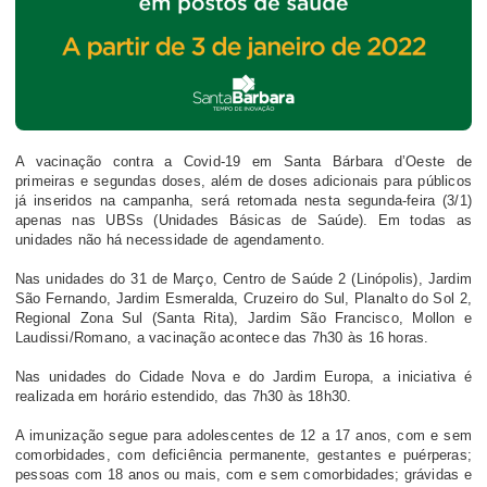
A vacinação contra a Covid-19 em Santa Bárbara d’Oeste de
primeiras e segundas doses, além de doses adicionais para públicos
já inseridos na campanha, será retomada nesta segunda-feira (3/1)
apenas nas UBSs (Unidades Básicas de Saúde). Em todas as
unidades não há necessidade de agendamento.
Nas unidades do 31 de Março, Centro de Saúde 2 (Linópolis), Jardim
São Fernando, Jardim Esmeralda, Cruzeiro do Sul, Planalto do Sol 2,
Regional Zona Sul (Santa Rita), Jardim São Francisco, Mollon e
Laudissi/Romano, a vacinação acontece das 7h30 às 16 horas.
Nas unidades do Cidade Nova e do Jardim Europa, a iniciativa é
realizada em horário estendido, das 7h30 às 18h30.
A imunização segue para adolescentes de 12 a 17 anos, com e sem
comorbidades, com deficiência permanente, gestantes e puérperas;
pessoas com 18 anos ou mais, com e sem comorbidades; grávidas e