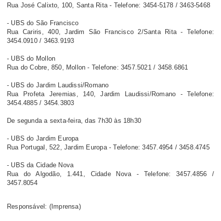
Rua José Calixto, 100, Santa Rita - Telefone: 3454-5178 / 3463-5468
- UBS do São Francisco
Rua Cariris, 400, Jardim São Francisco 2/Santa Rita - Telefone:
3454.0910 / 3463.9193
- UBS do Mollon
Rua do Cobre, 850, Mollon - Telefone: 3457.5021 / 3458.6861
- UBS do Jardim Laudissi/Romano
Rua Profeta Jeremias, 140, Jardim Laudissi/Romano - Telefone:
3454.4885 / 3454.3803
De segunda a sexta-feira, das 7h30 às 18h30
- UBS do Jardim Europa
Rua Portugal, 522, Jardim Europa - Telefone: 3457.4954 / 3458.4745
- UBS da Cidade Nova
Rua do Algodão, 1.441, Cidade Nova - Telefone: 3457.4856 /
3457.8054
Responsável: (Imprensa)