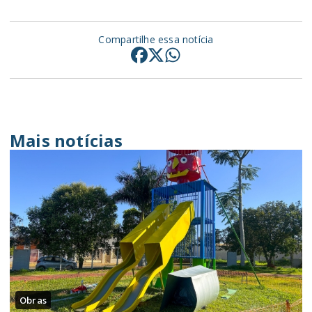
Compartilhe essa notícia
Mais notícias
Obras