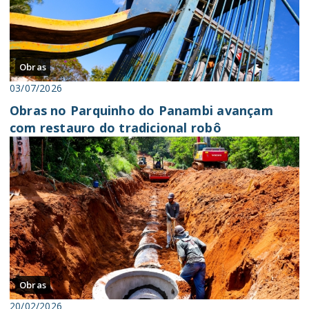
Obras
03/07/2026
Obras no Parquinho do Panambi avançam
com restauro do tradicional robô
Obras
20/02/2026