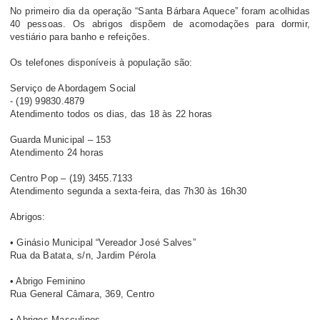
No primeiro dia da operação “Santa Bárbara Aquece” foram acolhidas
40 pessoas. Os abrigos dispõem de acomodações para dormir,
vestiário para banho e refeições.
Os telefones disponíveis à população são:
Serviço de Abordagem Social
- (19) 99830.4879
Atendimento todos os dias, das 18 às 22 horas
Guarda Municipal – 153
Atendimento 24 horas
Centro Pop – (19) 3455.7133
Atendimento segunda a sexta-feira, das 7h30 às 16h30
Abrigos:
• Ginásio Municipal “Vereador José Salves”
Rua da Batata, s/n, Jardim Pérola
• Abrigo Feminino
Rua General Câmara, 369, Centro
• Abrigos Masculinos