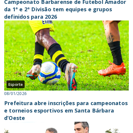
Campeonato Barbarense de Futebol Amador
da 1ª e 2ª Divisão tem equipes e grupos
definidos para 2026
Esporte
08/01/2026
Prefeitura abre inscrições para campeonatos
e torneios esportivos em Santa Bárbara
d’Oeste