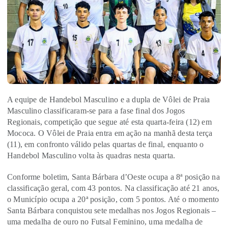
A equipe de Handebol Masculino e a dupla de Vôlei de Praia
Masculino classificaram-se para a fase final dos Jogos
Regionais, competição que segue até esta quarta-feira (12) em
Mococa. O Vôlei de Praia entra em ação na manhã desta terça
(11), em confronto válido pelas quartas de final, enquanto o
Handebol Masculino volta às quadras nesta quarta.
Conforme boletim, Santa Bárbara d’Oeste ocupa a 8ª posição na
classificação geral, com 43 pontos. Na classificação até 21 anos,
o Município ocupa a 20ª posição, com 5 pontos. Até o momento
Santa Bárbara conquistou sete medalhas nos Jogos Regionais –
uma medalha de ouro no Futsal Feminino, uma medalha de