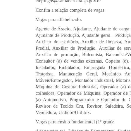
empregos@santabarbara.sp.gov.br
Confira a relação completa de vagas:
Vagas para alfabetizado:
Agente de Asseio, Ajudante, Ajudante de carga 
Ajudante de Produção, Ajudante geral - Produçã
Auxiliar de escritório, Auxiliar de limpeza, A
Predial, Auxiliar de Produção, Auxiliar de ser
Auxiliar de produção, Balconista, Balconista/Ve
Consultor (a) de vendas externas, Copeira (o), Co
Instalador, Embalador, Empregada Doméstica, 
Tratorista, Manutenção Geral, Mecânico A
Móveis/Entregador, Montador industrial, Motoris
Máquina de Costura Industrial, Operador (a) 
colhedora, Operador de Máquina, Operador de To
(a) Automotivo, Programador e Operador de C
Revisor de Tecido Cru, Revisor, Saladeira, Serr
Vendedora, Urdidor/Urditriz.
Vagas para ensino fundamental (1º grau):