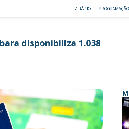
A RÁDIO
PROGRAMAÇÃ
ara disponibiliza 1.038
M