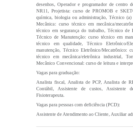
desenhos, Operador e programador de centro d
NR11, Projetista: curso de PROMOB e SKETCH
química, biologia ou administração, Técnico (a)
Mecânica: curso técnico em mecânica/mecatrô
técnico em segurança do trabalho, Técnico de L
Técnico de Manutenção: curso técnico em man
técnico em qualidade, Técnico Eletrônico/Elet
manutenção, Técnico Eletrônico/Mecatrônico: c
técnico em mecânica/eletrônica industrial, T
Mecânico Convencional: curso de leitura e interpr
Vagas para graduação:
Analista fiscal, Analista de PCP, Analista de RH
Contábil, Assistente de custos, Assistente de
Fisioterapeuta.
Vagas para pessoas com deficiência (PCD):
Assistente de Atendimento ao Cliente, Auxiliar ad