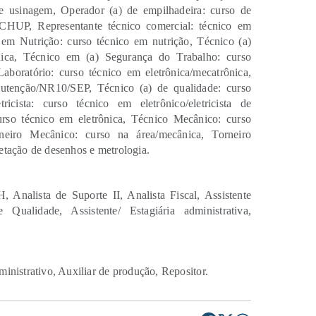
e usinagem, Operador (a) de empilhadeira: curso de
UP, Representante técnico comercial: técnico em
 em Nutrição: curso técnico em nutrição, Técnico (a)
nica, Técnico em (a) Segurança do Trabalho: curso
aboratório: curso técnico em eletrônica/mecatrônica,
utenção/NR10/SEP, Técnico (a) de qualidade: curso
ricista: curso técnico em eletrônico/eletricista de
urso técnico em eletrônica, Técnico Mecânico: curso
orneiro Mecânico: curso na área/mecânica, Torneiro
etação de desenhos e metrologia.
, Analista de Suporte II, Analista Fiscal, Assistente
 Qualidade, Assistente/ Estagiária administrativa,
ministrativo, Auxiliar de produção, Repositor.