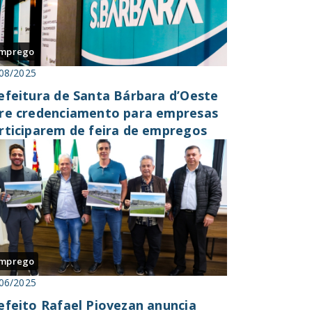
mprego
08/2025
efeitura de Santa Bárbara d’Oeste
re credenciamento para empresas
rticiparem de feira de empregos
mprego
06/2025
efeito Rafael Piovezan anuncia