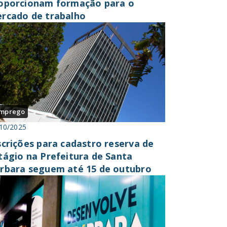
oporcionam formação para o
rcado de trabalho
mprego
10/2025
scrições para cadastro reserva de
tágio na Prefeitura de Santa
rbara seguem até 15 de outubro