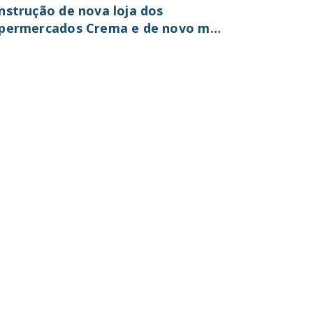
nstrução de nova loja dos
permercados Crema e de novo mall
 Santa Bárbara