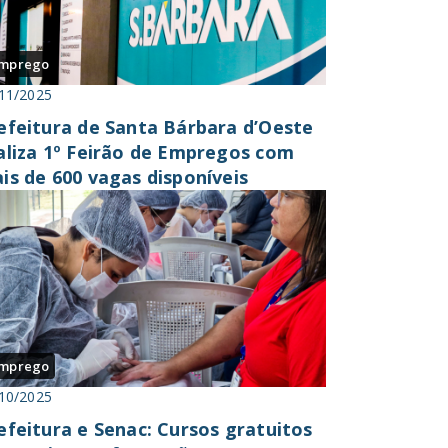
mprego
11/2025
efeitura de Santa Bárbara d’Oeste
aliza 1º Feirão de Empregos com
is de 600 vagas disponíveis
mprego
10/2025
efeitura e Senac: Cursos gratuitos