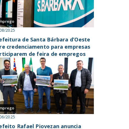
mprego
08/2025
efeitura de Santa Bárbara d’Oeste
re credenciamento para empresas
rticiparem de feira de empregos
mprego
06/2025
efeito Rafael Piovezan anuncia