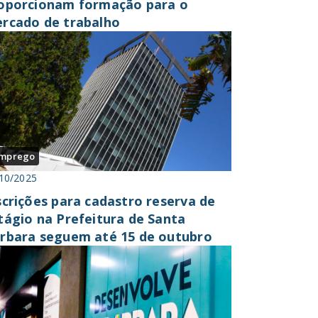
oporcionam formação para o
rcado de trabalho
mprego
10/2025
scrições para cadastro reserva de
tágio na Prefeitura de Santa
rbara seguem até 15 de outubro