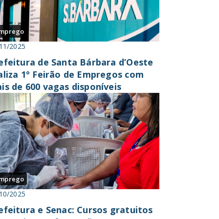
mprego
11/2025
efeitura de Santa Bárbara d’Oeste
aliza 1º Feirão de Empregos com
is de 600 vagas disponíveis
mprego
10/2025
efeitura e Senac: Cursos gratuitos