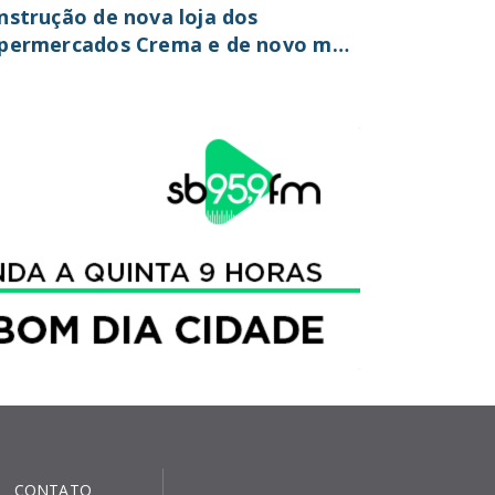
nstrução de nova loja dos
permercados Crema e de novo mall
 Santa Bárbara
CONTATO