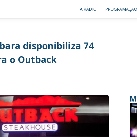
A RÁDIO
PROGRAMAÇÃ
ara disponibiliza 74
ra o Outback
M