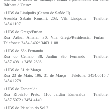
Bárbara d’Oeste:
• UBS da Linópolis (Centro de Saúde II)
Avenida Sabato Ronsini, 203, Vila Linópolis - Telefone:
3454.1107
• UBS do Grego/Furlan
Rua Arthur Amaral, 30, Vila Grego/Residencial Furlan -
Telefones: 3454.8402/ 3463.1108
• UBS do São Fernando
Rua do Centeio, 38, Jardim São Fernando - Telefone:
3457.4981 / 3458.2686
• UBS do 31 de Março
Rua 23 de Maio, 196, 31 de Março - Telefone: 3454.6515 /
3454.1279
• UBS do Esmeralda
Rua Ribeirão Preto, 110, Jardim Esmeralda - Telefone:
3457.5072 / 3454.4140
• UBS do Planalto do Sol 2