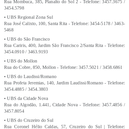
Rua Mombuca, 385, Planalto do Sol 2 - Telefone: 3457.3675 /
3454.5798
• UBS Regional Zona Sul
Rua José Calixto, 100, Santa Rita - Telefone: 3454-5178 / 3463-
5468
• UBS do São Francisco
Rua Cariris, 400, Jardim São Francisco 2/Santa Rita - Telefone:
3454.0910 / 3463.9193
• UBS do Mollon
Rua do Cobre, 850, Mollon - Telefone: 3457.5021 / 3458.6861
• UBS do Laudissi/Romano
Rua Profeta Jeremias, 140, Jardim Laudissi/Romano - Telefone:
3454.4885 / 3454.3803
• UBS da Cidade Nova
Rua do Algodão, 1.441, Cidade Nova - Telefone: 3457.4856 /
3457.8054
• UBS do Cruzeiro do Sul
Rua Coronel Hélio Caldas, 57, Cruzeiro do Sul | Telefone: