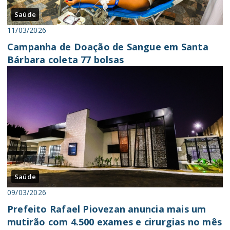
Saúde
11/03/2026
Campanha de Doação de Sangue em Santa
Bárbara coleta 77 bolsas
Saúde
09/03/2026
Prefeito Rafael Piovezan anuncia mais um
mutirão com 4.500 exames e cirurgias no mês