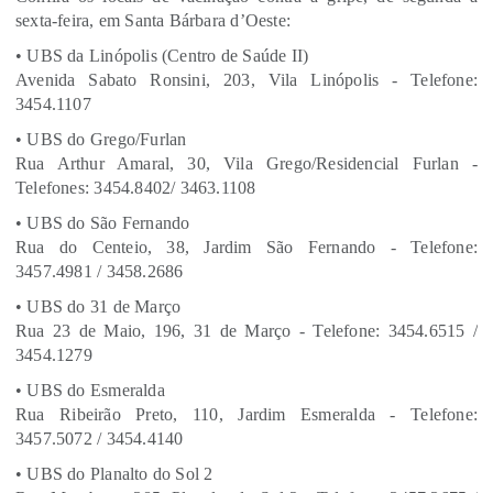
sexta-feira, em Santa Bárbara d’Oeste:
• UBS da Linópolis (Centro de Saúde II)
Avenida Sabato Ronsini, 203, Vila Linópolis - Telefone:
3454.1107
• UBS do Grego/Furlan
Rua Arthur Amaral, 30, Vila Grego/Residencial Furlan -
Telefones: 3454.8402/ 3463.1108
• UBS do São Fernando
Rua do Centeio, 38, Jardim São Fernando - Telefone:
3457.4981 / 3458.2686
• UBS do 31 de Março
Rua 23 de Maio, 196, 31 de Março - Telefone: 3454.6515 /
3454.1279
• UBS do Esmeralda
Rua Ribeirão Preto, 110, Jardim Esmeralda - Telefone:
3457.5072 / 3454.4140
• UBS do Planalto do Sol 2