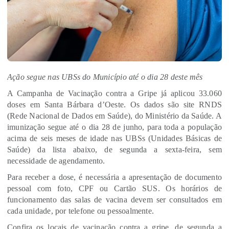
Ação segue nas UBSs do Município até o dia 28 deste mês
A Campanha de Vacinação contra a Gripe já aplicou 33.060
doses em Santa Bárbara d’Oeste. Os dados são site RNDS
(Rede Nacional de Dados em Saúde), do Ministério da Saúde. A
imunização segue até o dia 28 de junho, para toda a população
acima de seis meses de idade nas UBSs (Unidades Básicas de
Saúde) da lista abaixo, de segunda a sexta-feira, sem
necessidade de agendamento.
Para receber a dose, é necessária a apresentação de documento
pessoal com foto, CPF ou Cartão SUS. Os horários de
funcionamento das salas de vacina devem ser consultados em
cada unidade, por telefone ou pessoalmente.
Confira os locais de vacinação contra a gripe, de segunda a