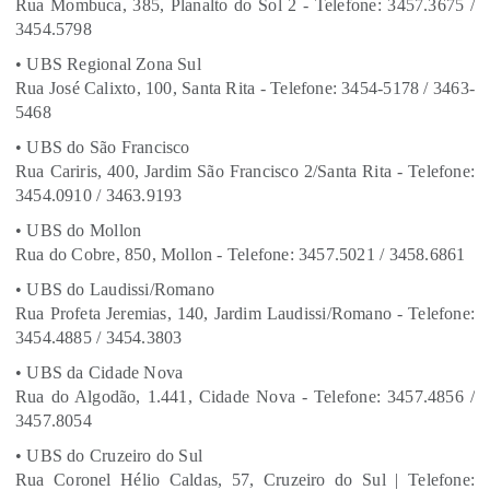
Rua Mombuca, 385, Planalto do Sol 2 - Telefone: 3457.3675 /
3454.5798
• UBS Regional Zona Sul
Rua José Calixto, 100, Santa Rita - Telefone: 3454-5178 / 3463-
5468
• UBS do São Francisco
Rua Cariris, 400, Jardim São Francisco 2/Santa Rita - Telefone:
3454.0910 / 3463.9193
• UBS do Mollon
Rua do Cobre, 850, Mollon - Telefone: 3457.5021 / 3458.6861
• UBS do Laudissi/Romano
Rua Profeta Jeremias, 140, Jardim Laudissi/Romano - Telefone:
3454.4885 / 3454.3803
• UBS da Cidade Nova
Rua do Algodão, 1.441, Cidade Nova - Telefone: 3457.4856 /
3457.8054
• UBS do Cruzeiro do Sul
Rua Coronel Hélio Caldas, 57, Cruzeiro do Sul | Telefone: