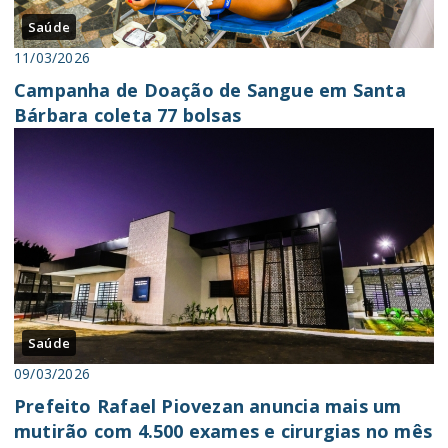
Saúde
11/03/2026
Campanha de Doação de Sangue em Santa
Bárbara coleta 77 bolsas
Saúde
09/03/2026
Prefeito Rafael Piovezan anuncia mais um
mutirão com 4.500 exames e cirurgias no mês