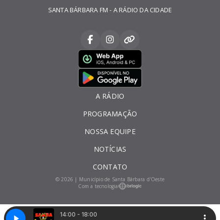
SANTA BÁRBARA FM - A RÁDIO DA CIDADE
A RÁDIO
PROGRAMAÇÃO
NOSSA EQUIPE
NOTÍCIAS
CONTATO
© 2026 | Município de Santa Bárbara d'Oeste
Com a tecnologia
14:00 - 18:00