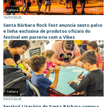
Cultura
16/07/2026
Santa Bárbara Rock Fest anuncia sexto palco
e linha exclusiva de produtos oficiais do
festival em parceria com a Vibes
Cultura
03/07/2026
Festival Literário de Santa Bárbara começa