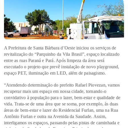
A Prefeitura de Santa Bárbara d’Oeste iniciou os serviços de
revitalização do “Parquinho da Vila Brasil”, espaço localizado
entre as ruas Paraná e Pará. Após limpeza da área será
executado o projeto que prevê instalação de novo playground,
espaço PET, iluminação em LED, além de paisagismo.
“Atendendo determinação do prefeito Rafael Piovezan, vamos
recuperar mais um espaço em nossa cidade, tornando-o
convidativo à população para o lazer, bem-estar e qualidade de
vida. Trata-se de uma área que se soma, por exemplo, às duas
áreas de bem-estar e lazer do Residencial Furlan, uma na Rua
Antônio Furlan e outra na Avenida da Saudade. Assim,
interligamos os espaços, passando pelas pistas de caminhada e