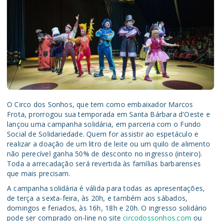
O Circo dos Sonhos, que tem como embaixador Marcos
Frota, prorrogou sua temporada em Santa Bárbara d'Oeste e
lançou uma campanha solidária, em parceria com o Fundo
Social de Solidariedade. Quem for assistir ao espetáculo e
realizar a doação de um litro de leite ou um quilo de alimento
não perecível ganha 50% de desconto no ingresso (inteiro).
Toda a arrecadação será revertida às famílias barbarenses
que mais precisam.
A campanha solidária é válida para todas as apresentações,
de terça a sexta-feira, às 20h, e também aos sábados,
domingos e feriados, às 16h, 18h e 20h. O ingresso solidário
pode ser comprado on-line no site
circodossonhos.com
ou