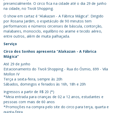
presencialmente. O circo fica na cidade até o dia 29 de junho
na cidade, no Tivoli Shopping.
O show em cartaz é “Alakazan - A Fábrica Mágica”. Dirigido
por Rosana Jardim, o espetáculo de 90 minutos tem
performances e números circenses de báscula, contorção,
malabares, monociclo, equilíbrio no arame e tecido aéreo,
entre outros, além de muita palhaçada.
Serviço
Circo dos Sonhos apresenta “Alakazan - A Fábrica
Mágica”
Até 29 de junho
Estacionamento do Tivoli Shopping - Rua do Ósmio, 699 - Vila
Mollon IV
Terça a sexta-feira, sempre às 20h
Sábados, domingos e feriados às 16h, 18h e 20h
Ingressos a partir de R$ 20 (*)
*Meia entrada para crianças de 02 a 12 anos, estudantes e
pessoas com mais de 60 anos
*Promoções na compra pelo site do circo para terça, quarta e
quinta-feira