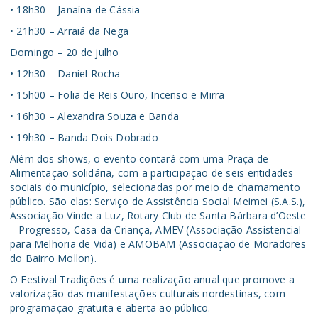
• 18h30 – Janaína de Cássia
• 21h30 – Arraiá da Nega
Domingo – 20 de julho
• 12h30 – Daniel Rocha
• 15h00 – Folia de Reis Ouro, Incenso e Mirra
• 16h30 – Alexandra Souza e Banda
• 19h30 – Banda Dois Dobrado
Além dos shows, o evento contará com uma Praça de
Alimentação solidária, com a participação de seis entidades
sociais do município, selecionadas por meio de chamamento
público. São elas: Serviço de Assistência Social Meimei (S.A.S.),
Associação Vinde a Luz, Rotary Club de Santa Bárbara d’Oeste
– Progresso, Casa da Criança, AMEV (Associação Assistencial
para Melhoria de Vida) e AMOBAM (Associação de Moradores
do Bairro Mollon).
O Festival Tradições é uma realização anual que promove a
valorização das manifestações culturais nordestinas, com
programação gratuita e aberta ao público.