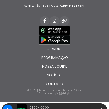
SANTA BÁRBARA FM - A RÁDIO DA CIDADE
A RÁDIO
PROGRAMAÇÃO
NOSSA EQUIPE
NOTÍCIAS
CONTATO
© 2026 | Município de Santa Bárbara d'Oeste
Com a tecnologia
21:00 - 00:00