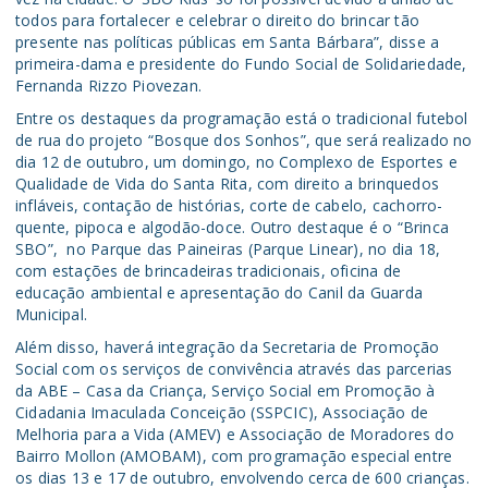
todos para fortalecer e celebrar o direito do brincar tão
presente nas políticas públicas em Santa Bárbara”, disse a
primeira-dama e presidente do Fundo Social de Solidariedade,
Fernanda Rizzo Piovezan.
Entre os destaques da programação está o tradicional futebol
de rua do projeto “Bosque dos Sonhos”, que será realizado no
dia 12 de outubro, um domingo, no Complexo de Esportes e
Qualidade de Vida do Santa Rita, com direito a brinquedos
infláveis, contação de histórias, corte de cabelo, cachorro-
quente, pipoca e algodão-doce. Outro destaque é o “Brinca
SBO”, no Parque das Paineiras (Parque Linear), no dia 18,
com estações de brincadeiras tradicionais, oficina de
educação ambiental e apresentação do Canil da Guarda
Municipal.
Além disso, haverá integração da Secretaria de Promoção
Social com os serviços de convivência através das parcerias
da ABE – Casa da Criança, Serviço Social em Promoção à
Cidadania Imaculada Conceição (SSPCIC), Associação de
Melhoria para a Vida (AMEV) e Associação de Moradores do
Bairro Mollon (AMOBAM), com programação especial entre
os dias 13 e 17 de outubro, envolvendo cerca de 600 crianças.