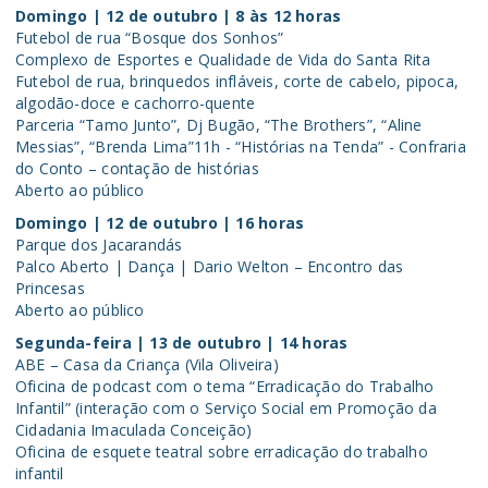
Domingo | 12 de outubro | 8 às 12 horas
Futebol de rua “Bosque dos Sonhos”
Complexo de Esportes e Qualidade de Vida do Santa Rita
Futebol de rua, brinquedos infláveis, corte de cabelo, pipoca,
algodão-doce e cachorro-quente
Parceria “Tamo Junto”, Dj Bugão, “The Brothers”, “Aline
Messias”, “Brenda Lima”11h - “Histórias na Tenda” - Confraria
do Conto – contação de histórias
Aberto ao público
Domingo | 12 de outubro | 16 horas
Parque dos Jacarandás
Palco Aberto | Dança | Dario Welton – Encontro das
Princesas
Aberto ao público
Segunda-feira | 13 de outubro | 14 horas
ABE – Casa da Criança (Vila Oliveira)
Oficina de podcast com o tema “Erradicação do Trabalho
Infantil” (interação com o Serviço Social em Promoção da
Cidadania Imaculada Conceição)
Oficina de esquete teatral sobre erradicação do trabalho
infantil