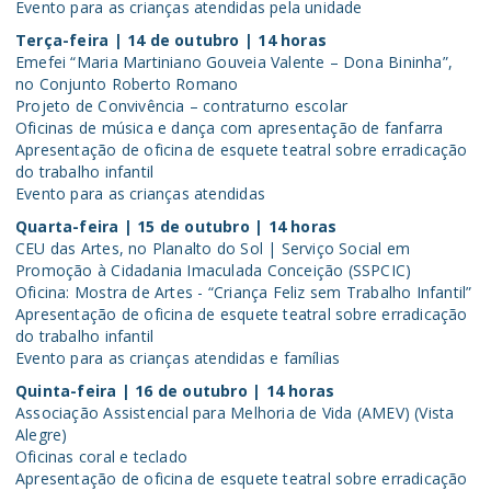
Evento para as crianças atendidas pela unidade
Terça-feira | 14 de outubro | 14 horas
Emefei “Maria Martiniano Gouveia Valente – Dona Bininha”,
no Conjunto Roberto Romano
Projeto de Convivência – contraturno escolar
Oficinas de música e dança com apresentação de fanfarra
Apresentação de oficina de esquete teatral sobre erradicação
do trabalho infantil
Evento para as crianças atendidas
Quarta-feira | 15 de outubro | 14 horas
CEU das Artes, no Planalto do Sol | Serviço Social em
Promoção à Cidadania Imaculada Conceição (SSPCIC)
Oficina: Mostra de Artes - “Criança Feliz sem Trabalho Infantil”
Apresentação de oficina de esquete teatral sobre erradicação
do trabalho infantil
Evento para as crianças atendidas e famílias
Quinta-feira | 16 de outubro | 14 horas
Associação Assistencial para Melhoria de Vida (AMEV) (Vista
Alegre)
Oficinas coral e teclado
Apresentação de oficina de esquete teatral sobre erradicação