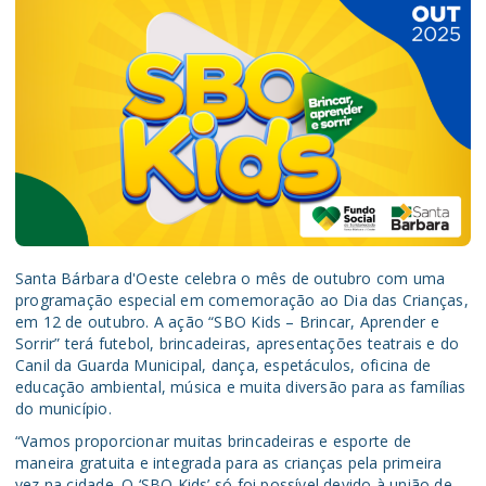
Santa Bárbara d'Oeste celebra o mês de outubro com uma
programação especial em comemoração ao Dia das Crianças,
em 12 de outubro. A ação “SBO Kids – Brincar, Aprender e
Sorrir” terá futebol, brincadeiras, apresentações teatrais e do
Canil da Guarda Municipal, dança, espetáculos, oficina de
educação ambiental, música e muita diversão para as famílias
do município.
“Vamos proporcionar muitas brincadeiras e esporte de
maneira gratuita e integrada para as crianças pela primeira
vez na cidade. O ‘SBO Kids’ só foi possível devido à união de