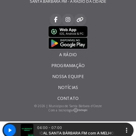
SANTA BÁRBARA FM - A RÁDIO DA CIDADE
A RÁDIO
PROGRAMAÇÃO
NOSSA EQUIPE
NOTÍCIAS
CONTATO
© 2026 | Município de Santa Bárbara d'Oeste
Com a tecnologia
04:00 - 07:00
MUSICAL SANTA BÁRBARA FM com A MELHOR PROG