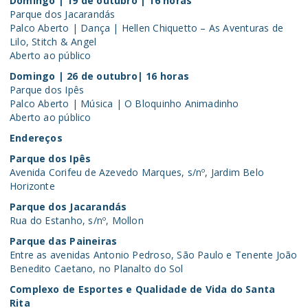
Domingo | 19 de outubro | 16 horas
Parque dos Jacarandás
Palco Aberto | Dança | Hellen Chiquetto – As Aventuras de
Lilo, Stitch & Angel
Aberto ao público
Domingo | 26 de outubro| 16 horas
Parque dos Ipês
Palco Aberto | Música | O Bloquinho Animadinho
Aberto ao público
Endereços
Parque dos Ipês
Avenida Corifeu de Azevedo Marques, s/nº, Jardim Belo
Horizonte
Parque dos Jacarandás
Rua do Estanho, s/nº, Mollon
Parque das Paineiras
Entre as avenidas Antonio Pedroso, São Paulo e Tenente João
Benedito Caetano, no Planalto do Sol
Complexo de Esportes e Qualidade de Vida do Santa
Rita