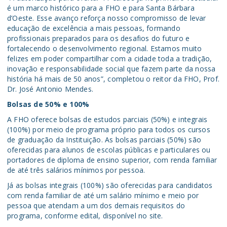
é um marco histórico para a FHO e para Santa Bárbara
d’Oeste. Esse avanço reforça nosso compromisso de levar
educação de excelência a mais pessoas, formando
profissionais preparados para os desafios do futuro e
fortalecendo o desenvolvimento regional. Estamos muito
felizes em poder compartilhar com a cidade toda a tradição,
inovação e responsabilidade social que fazem parte da nossa
história há mais de 50 anos”, completou o reitor da FHO, Prof.
Dr. José Antonio Mendes.
Bolsas de 50% e 100%
A FHO oferece bolsas de estudos parciais (50%) e integrais
(100%) por meio de programa próprio para todos os cursos
de graduação da Instituição. As bolsas parciais (50%) são
oferecidas para alunos de escolas públicas e particulares ou
portadores de diploma de ensino superior, com renda familiar
de até três salários mínimos por pessoa.
Já as bolsas integrais (100%) são oferecidas para candidatos
com renda familiar de até um salário mínimo e meio por
pessoa que atendam a um dos demais requisitos do
programa, conforme edital, disponível no site.