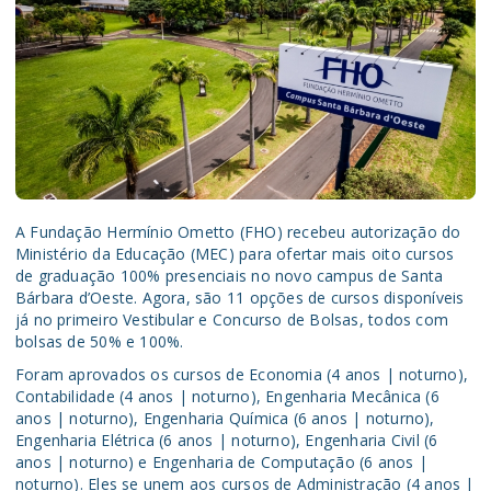
A Fundação Hermínio Ometto (FHO) recebeu autorização do
Ministério da Educação (MEC) para ofertar mais oito cursos
de graduação 100% presenciais no novo campus de Santa
Bárbara d’Oeste. Agora, são 11 opções de cursos disponíveis
já no primeiro Vestibular e Concurso de Bolsas, todos com
bolsas de 50% e 100%.
Foram aprovados os cursos de Economia (4 anos | noturno),
Contabilidade (4 anos | noturno), Engenharia Mecânica (6
anos | noturno), Engenharia Química (6 anos | noturno),
Engenharia Elétrica (6 anos | noturno), Engenharia Civil (6
anos | noturno) e Engenharia de Computação (6 anos |
noturno). Eles se unem aos cursos de Administração (4 anos |