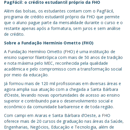
PagFácil: o crédito estudantil próprio da FHO
Além das bolsas, os estudantes contam com o PagFácil,
programa de crédito estudantil próprio da FHO que permite
que o aluno pague parte da mensalidade durante o curso e o
restante apenas após a formatura, sem juros e sem análise
de crédito.
Sobre a Fundação Hermínio Ometto (FHO)
A Fundação Hermínio Ometto (FHO) é uma instituição de
ensino superior filantrópica com mais de 50 anos de tradição
e nota máxima pelo MEC, reconhecida pela qualidade
acadêmica e pelo compromisso com a transformação social
por meio da educação.
Já formou mais de 120 mil profissionais em diversas áreas e
agora amplia sua atuação com a chegada a Santa Bárbara
d’Oeste, levando novas oportunidades de acesso ao ensino
superior e contribuindo para o desenvolvimento social e
econômico da comunidade barbarense e de toda região.
Com campi em Araras e Santa Bárbara d’Oeste, a FHO
oferece mais de 20 cursos de graduação nas áreas da Saúde,
Engenharias, Negócios, Educação e Tecnologia, além de