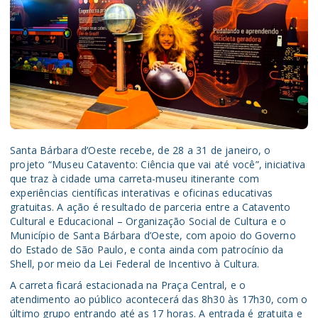
Santa Bárbara d’Oeste recebe, de 28 a 31 de janeiro, o
projeto “Museu Catavento: Ciência que vai até você”, iniciativa
que traz à cidade uma carreta-museu itinerante com
experiências científicas interativas e oficinas educativas
gratuitas. A ação é resultado de parceria entre a Catavento
Cultural e Educacional – Organização Social de Cultura e o
Município de Santa Bárbara d’Oeste, com apoio do Governo
do Estado de São Paulo, e conta ainda com patrocínio da
Shell, por meio da Lei Federal de Incentivo à Cultura.
A carreta ficará estacionada na Praça Central, e o
atendimento ao público acontecerá das 8h30 às 17h30, com o
último grupo entrando até as 17 horas. A entrada é gratuita e