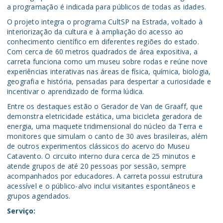
a programação é indicada para públicos de todas as idades.
O projeto integra o programa CultSP na Estrada, voltado à
interiorização da cultura e à ampliação do acesso ao
conhecimento científico em diferentes regiões do estado.
Com cerca de 60 metros quadrados de área expositiva, a
carreta funciona como um museu sobre rodas e reúne nove
experiências interativas nas áreas de física, química, biologia,
geografia e história, pensadas para despertar a curiosidade e
incentivar o aprendizado de forma lúdica.
Entre os destaques estão o Gerador de Van de Graaff, que
demonstra eletricidade estática, uma bicicleta geradora de
energia, uma maquete tridimensional do núcleo da Terra e
monitores que simulam o canto de 30 aves brasileiras, além
de outros experimentos clássicos do acervo do Museu
Catavento. O circuito interno dura cerca de 25 minutos e
atende grupos de até 20 pessoas por sessão, sempre
acompanhados por educadores. A carreta possui estrutura
acessível e o público-alvo inclui visitantes espontâneos e
grupos agendados.
Serviço: