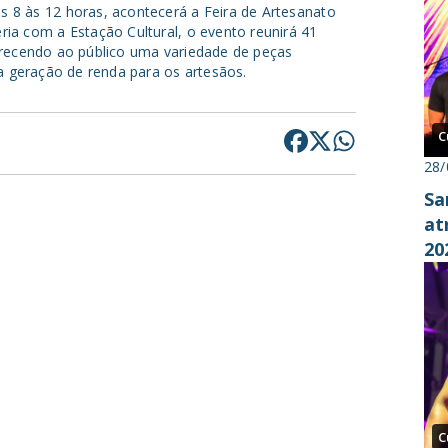
 8 às 12 horas, acontecerá a Feira de Artesanato
ia com a Estação Cultural, o evento reunirá 41
erecendo ao público uma variedade de peças
 a geração de renda para os artesãos.
C
28/
Sa
at
20
C