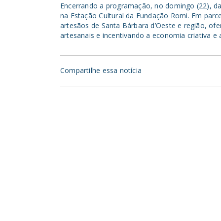
Encerrando a programação, no domingo (22), das
na Estação Cultural da Fundação Romi. Em parcer
artesãos de Santa Bárbara d’Oeste e região, of
artesanais e incentivando a economia criativa e
Compartilhe essa notícia