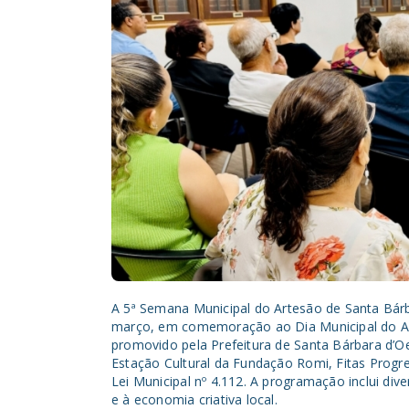
A 5ª Semana Municipal do Artesão de Santa Bárb
março, em comemoração ao Dia Municipal do Ar
promovido pela Prefeitura de Santa Bárbara d’Oe
Estação Cultural da Fundação Romi, Fitas Prog
Lei Municipal nº 4.112. A programação inclui div
e à economia criativa local.