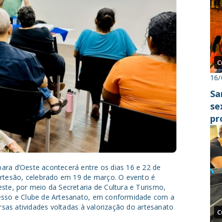
C
16/
Sa
se
pr
pa
ara d’Oeste acontecerá entre os dias 16 e 22 de
tesão, celebrado em 19 de março. O evento é
ste, por meio da Secretaria de Cultura e Turismo,
resso e Clube de Artesanato, em conformidade com a
ersas atividades voltadas à valorização do artesanato
C