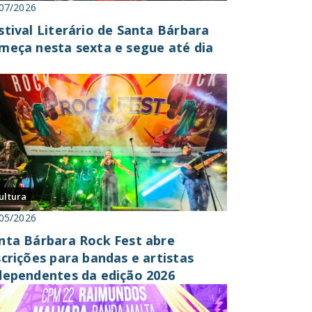
07/2026
stival Literário de Santa Bárbara
meça nesta sexta e segue até dia
ultura
05/2026
nta Bárbara Rock Fest abre
scrições para bandas e artistas
dependentes da edição 2026