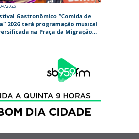
04/2026
stival Gastronômico “Comida de
a” 2026 terá programação musical
versificada na Praça da Migração
ste final de...