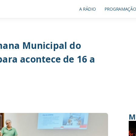
A RÁDIO
PROGRAMAÇÃ
mana Municipal do
bara acontece de 16 a
M