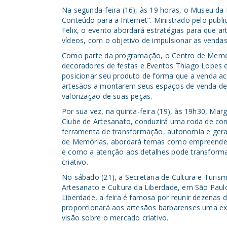
Na segunda-feira (16), às 19 horas, o Museu da
Conteúdo para a Internet”. Ministrado pelo publi
Felix, o evento abordará estratégias para que a
vídeos, com o objetivo de impulsionar as vendas
Como parte da programação, o Centro de Memória
decoradores de festas e Eventos Thiago Lopes 
posicionar seu produto de forma que a venda aco
artesãos a montarem seus espaços de venda de 
valorização de suas peças.
Por sua vez, na quinta-feira (19), às 19h30, Ma
Clube de Artesanato, conduzirá uma roda de co
ferramenta de transformação, autonomia e gera
de Memórias, abordará temas como empreendedo
e como a atenção aos detalhes pode transform
criativo.
No sábado (21), a Secretaria de Cultura e Turismo
Artesanato e Cultura da Liberdade, em São Paulo
Liberdade, a feira é famosa por reunir dezenas d
proporcionará aos artesãos barbarenses uma exp
visão sobre o mercado criativo.