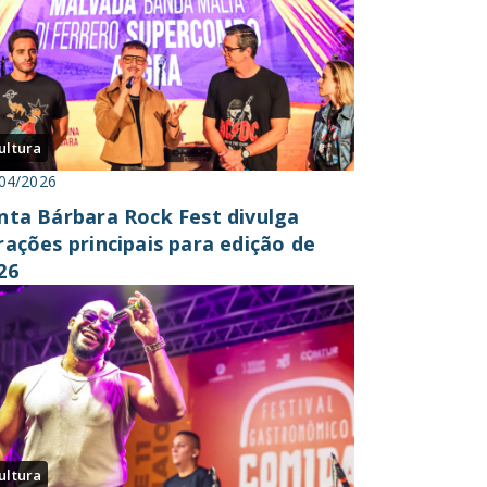
ultura
04/2026
nta Bárbara Rock Fest divulga
rações principais para edição de
26
ultura