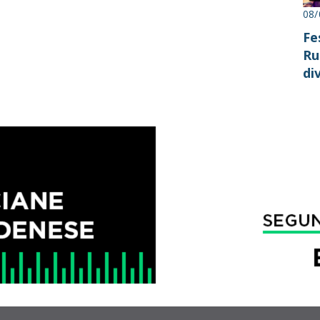
08/
Fe
Ru
di
ne