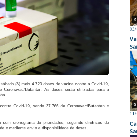
S
03/
Va
Sa
sábado (8) mais 4.720 doses da vacina contra a Covid-19,
 Coronavac/Butantan. As doses serão utilizadas para a
nha.
S
contra Covid-19, sendo 37.766 da Coronavac/Butantan e
11/
Ca
 com cronograma de prioridades, seguindo diretrizes do
de e mediante envio e disponibilidade de doses.
Sa