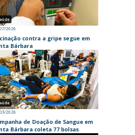
aúde
07/2026
cinação contra a gripe segue em
nta Bárbara
aúde
03/2026
mpanha de Doação de Sangue em
nta Bárbara coleta 77 bolsas