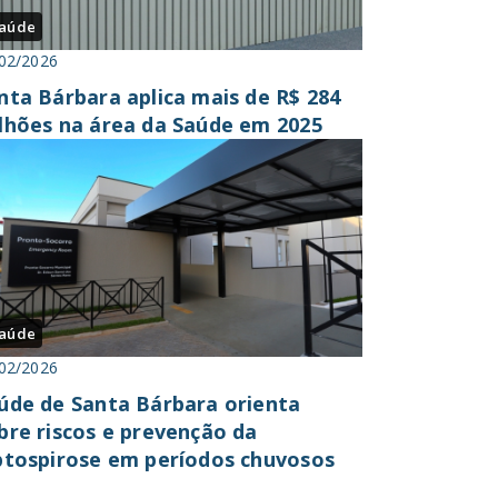
aúde
02/2026
nta Bárbara aplica mais de R$ 284
lhões na área da Saúde em 2025
aúde
02/2026
úde de Santa Bárbara orienta
bre riscos e prevenção da
ptospirose em períodos chuvosos