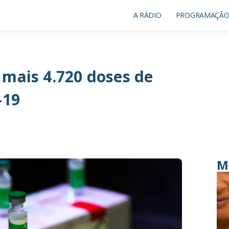
A RÁDIO
PROGRAMAÇÃ
 mais 4.720 doses de
-19
M