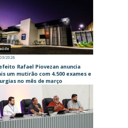
aúde
03/2026
efeito Rafael Piovezan anuncia
is um mutirão com 4.500 exames e
rurgias no mês de março