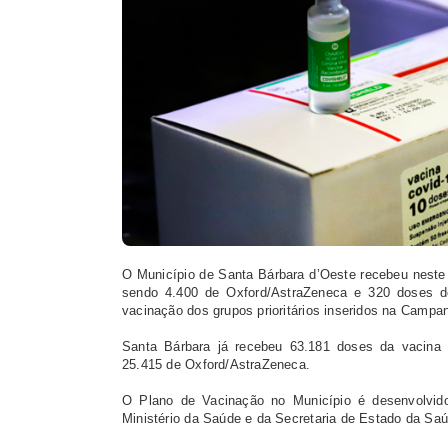
O Município de Santa Bárbara d’Oeste recebeu neste 
sendo 4.400 de Oxford/AstraZeneca e 320 doses de
vacinação dos grupos prioritários inseridos na Campa
Santa Bárbara já recebeu 63.181 doses da vacina 
25.415 de Oxford/AstraZeneca.
O Plano de Vacinação no Município é desenvolvido
Ministério da Saúde e da Secretaria de Estado da Saú