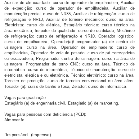
Auxiliar de almoxarifado: curso de operador de empilhadeira, Auxiliar
de expedição: curso de operador de empilhadeira, Auxiliar de
manutenção predial: curso de NR35, Auxiliar de refrigeração: curso de
refrigeração e NR10, Auxiliar de torneiro mecânico: curso na área,
Eletricista: curso de elétrica, Estagiário técnico: curso técnico na
área mecânica, Inspetor de qualidade: curso de qualidade, Mecânico
de refrigeração: curso de refrigeração e NR10, Operador logístico:
curso de empilhadeira, Operador(a)/ programador (a) de centro de
usinagem: curso na área, Operador de empilhadeira: curso de
empilhadeira, Operador de veículo pesado: curso de pá carregadeira
ou escavadeira, Programador centro de usinagem: curso na área de
usinagem, Programador de torno CNC: curso na área, Técnico de
informática: curso de informática, Técnico de manutenção: curso de
eletricista, elétrica e ou eletrônica, Técnico eletrônico: curso na área,
Torneiro de produção: curso de torneiro convencional ou área afins,
Tosador (a): curso de banho e tosa, Zelador: curso de informática.
Vagas para graduação:
Estagiário (a) de engenharia civil, Estagiário (a) de marketing.
Vagas para pessoas com deficiência (PCD):
Almoxarife
Responsável: (Imprensa)