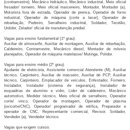
(contramestre), Mecânico hidráulico, Mecânico industrial, Meio oficial
fresador/ torneiro, Meio oficial marceneiro, Montador, Montador (a),
Motorista fora de estrada, Operador de prensa, Operador de forno
industrial, Operador de máquina (corte a laser), Operador de
rebarbação, Pedreiro, Serralheiro industrial, Soldador, Tecelão,
Urdidor, Zelador/ oficial de manutenção predial.
Vagas para ensino fundamental (1º grau):
Auxiliar de almoxarife, Auxiliar de montagem, Auxiliar de rebarbação,
Caldeireiro, Contramestre, Mecânico diesel, Montador de móveis
planejados, Operador de máquina matelasse/ Mutinga, Polidor.
Vagas para ensino médio (2º grau):
Ajudante de eletricista, Assistente comercial Atendente (M), Auxiliar
técnico, Carpinteiro, Auxiliar de masseiro, Auxiliar de PCP, Auxiliar
técnico, Carpinteiro, Emplacador de veículos, Enfestador, Forneiro,
Instalador, Instalador (sistema de segurança), Instalador de
esquadrias de alumínio e vidro, Líder de caldeireiro, Mecânico
automotivo, Medidor técnico, Meio oficial de serralheiro, Operador
corte/ vinco, Operador de montagem, Operador de plasma
(oxicorte/CNC), Operador/ programador de retifica, Preparador e
operador de CNC, Representante comercial, Revisor, Soldador,
Vendedor (a), Vendedor técnico.
Vagas que exigem cursos: