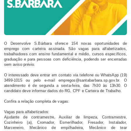
O Desenvolve S.Bárbara oferece 154 novas oportunidades de
emprego com carteira assinada. São vagas para alfabetizados,
trabalhadores com ensino fundamental e médio, cursos específicos,
graduação e para pessoas com deficiência, podendo ser encerradas
sem aviso prévio.
O interessado deve entrar em contato via telefone ou WhatsApp (19)
3499-1015 ou pelo e-mail empregos@santabarbara.sp.gov.br. O
atendimento é de segunda a sexta-feira, das 7h30 às 13h30. O
candidato deve informar dados do RG, CPF e Carteira de Trabalho.
Confira a relação completa de vagas:
Vagas para alfabetizados:
Ajudante de contramestre, Auxiliar de limpeza, Contramestre,
Cozinheiro (a), Cromador, Esmerilhador, Fresador, Instalador,
Marceneiro, Mecânico de empilhadeira, Mecânico de tear