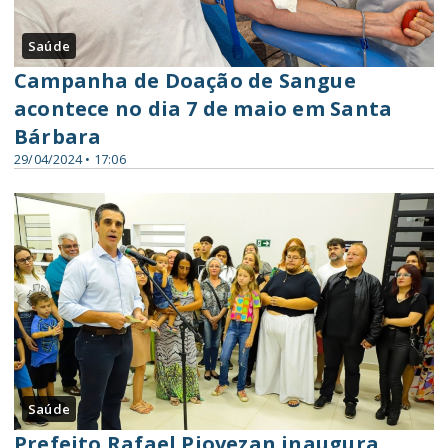
Saúde
Campanha de Doação de Sangue
acontece no dia 7 de maio em Santa
Bárbara
29/04/2024 • 17:06
Saúde
Prefeito Rafael Piovezan inaugura