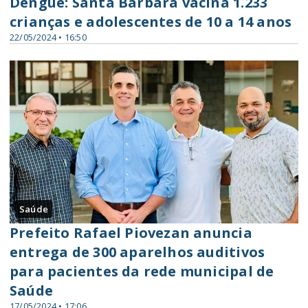
Dengue: Santa Bárbara vacina 1.233
crianças e adolescentes de 10 a 14 anos
22/05/2024 • 16:50
Saúde
Prefeito Rafael Piovezan anuncia
entrega de 300 aparelhos auditivos
para pacientes da rede municipal de
Saúde
17/05/2024 • 17:06