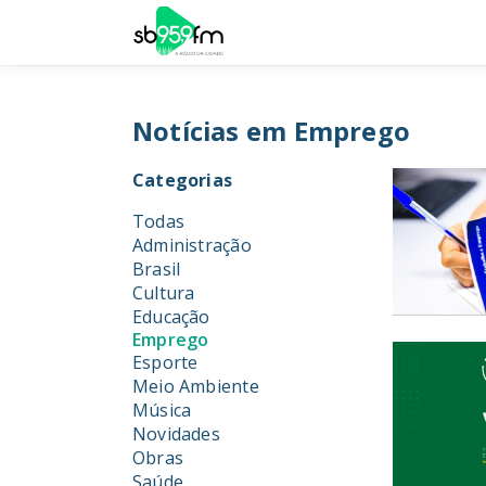
Notícias em Emprego
Categorias
Todas
Administração
Brasil
Cultura
Educação
Emprego
Esporte
Meio Ambiente
Música
Novidades
Obras
Saúde