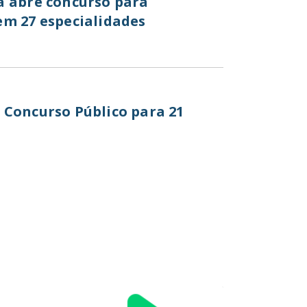
a abre concurso para
em 27 especialidades
 Concurso Público para 21