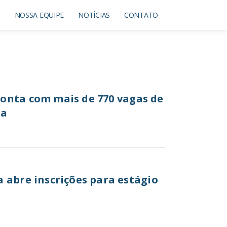
O
NOSSA EQUIPE
NOTÍCIAS
CONTATO
onta com mais de 770 vagas de
da
 abre inscrições para estágio