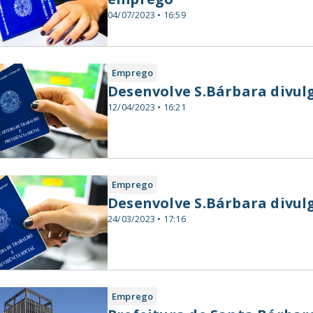
04/07/2023 • 16:59
Emprego
Desenvolve S.Bárbara divul
12/04/2023 • 16:21
Emprego
Desenvolve S.Bárbara divul
24/03/2023 • 17:16
Emprego