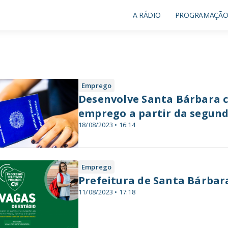
A RÁDIO
PROGRAMAÇÃ
Emprego
Desenvolve Santa Bárbara c
emprego a partir da segun
18/08/2023 • 16:14
Emprego
Prefeitura de Santa Bárbara
11/08/2023 • 17:18