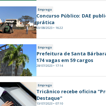
Emprego
Concurso Público: DAE publi
prática
03/08/2023 • 16:22
Emprego
Prefeitura de Santa Bárbar
174 vagas em 59 cargos
28/07/2023 • 17:14
Emprego
Tricânico recebe oficina "Pr
Destaque"
13/07/2023 • 07:10