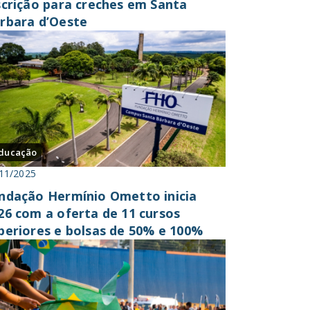
scrição para creches em Santa
rbara d’Oeste
ducação
11/2025
ndação Hermínio Ometto inicia
26 com a oferta de 11 cursos
periores e bolsas de 50% e 100%