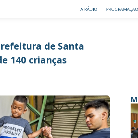
A RÁDIO
PROGRAMAÇÃ
Prefeitura de Santa
de 140 crianças
M