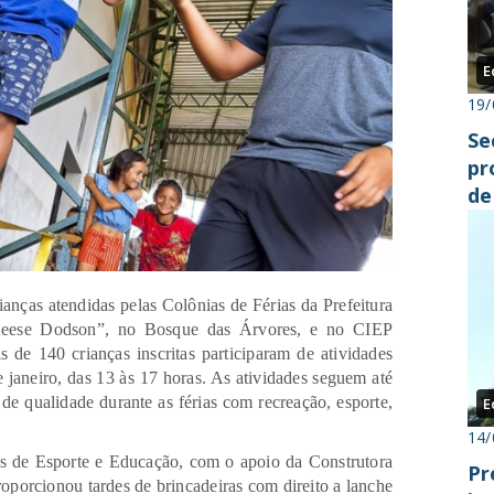
E
19/
Se
pr
de
ianças atendidas pelas Colônias de Férias da Prefeitura
Keese Dodson”, no Bosque das Árvores, e no CIEP
 de 140 crianças inscritas participaram de atividades
de janeiro, das 13 às 17 horas. As atividades seguem até
 de qualidade durante as férias com recreação, esporte,
E
14/
rias de Esporte e Educação, com o apoio da Construtora
Pr
porcionou tardes de brincadeiras com direito a lanche