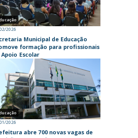
ducação
02/2026
cretaria Municipal de Educação
omove formação para profissionais
 Apoio Escolar
ducação
01/2026
efeitura abre 700 novas vagas de