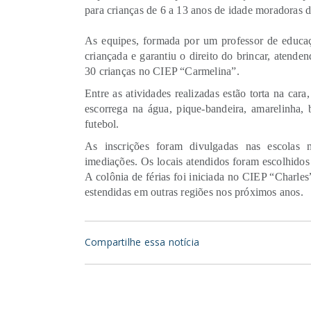
para crianças de 6 a 13 anos de idade moradoras d
As equipes, formada por um professor de educaçã
criançada e garantiu o direito do brincar, atend
30 crianças no CIEP “Carmelina”.
Entre as atividades realizadas estão torta na car
escorrega na água, pique-bandeira, amarelinha, b
futebol.
As inscrições foram divulgadas nas escolas 
imediações. Os locais atendidos foram escolhidos
A colônia de férias foi iniciada no CIEP “Charle
estendidas em outras regiões nos próximos anos.
Compartilhe essa notícia