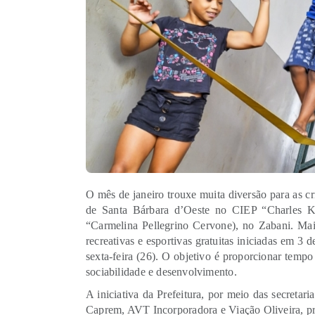
O mês de janeiro trouxe muita diversão para as cr
de Santa Bárbara d’Oeste no CIEP “Charles 
“Carmelina Pellegrino Cervone), no Zabani. Mais
recreativas e esportivas gratuitas iniciadas em 3 
sexta-feira (26). O objetivo é proporcionar tempo
sociabilidade e desenvolvimento.
A iniciativa da Prefeitura, por meio das secreta
Caprem, AVT Incorporadora e Viação Oliveira, pro