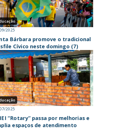
ducação
09/2025
nta Bárbara promove o tradicional
sfile Cívico neste domingo (7)
ducação
07/2025
EI “Rotary” passa por melhorias e
plia espaços de atendimento