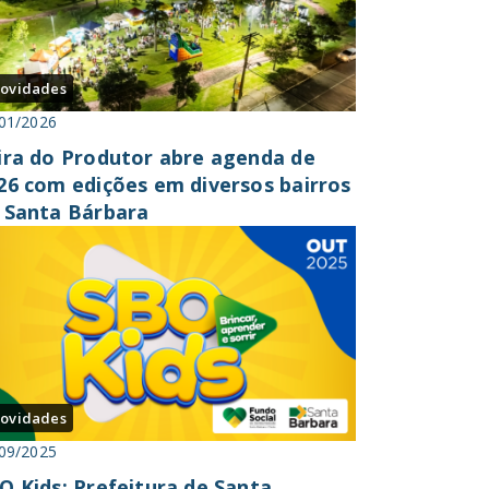
ovidades
01/2026
ira do Produtor abre agenda de
26 com edições em diversos bairros
 Santa Bárbara
ovidades
09/2025
O Kids: Prefeitura de Santa