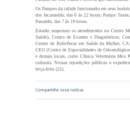
Os Parques da cidade funcionarão em seus horários
dos Jacarandás, das 6 às 22 horas; Parque Taene,
Panambi, das 7 às 19 horas.
Estarão suspensos os atendimentos no Centro M
Saúde), Centro de Exames e Diagnósticos, Co
Centro de Referência em Saúde da Mulher, CAPS
CEO (Centro de Especialidades de Odontológicas)
e demais locais, como Clínica Veterinária Meu 
culturais. Nessas repartições públicas o expedie
terça-feira (22).
Compartilhe essa notícia