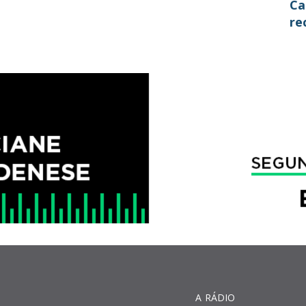
Ca
re
A RÁDIO