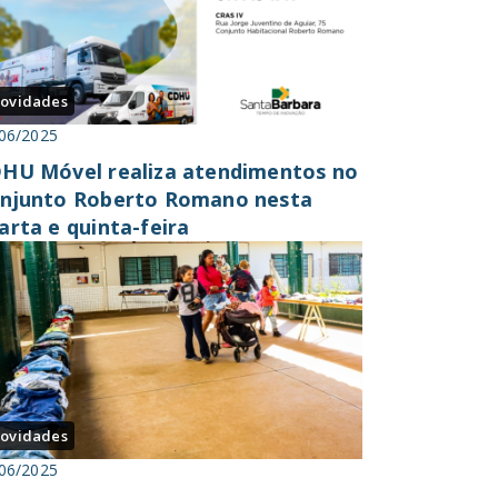
ovidades
06/2025
HU Móvel realiza atendimentos no
njunto Roberto Romano nesta
arta e quinta-feira
ovidades
06/2025