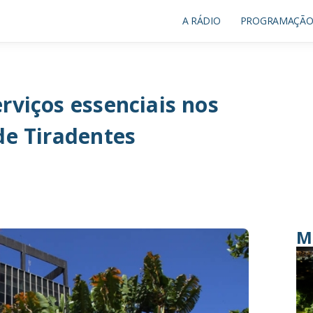
A RÁDIO
PROGRAMAÇÃ
rviços essenciais nos
de Tiradentes
M