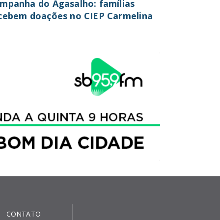
mpanha do Agasalho: famílias
cebem doações no CIEP Carmelina
CONTATO