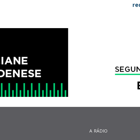
re
A RÁDIO