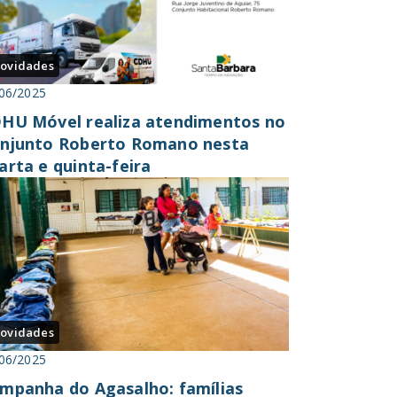
ovidades
06/2025
HU Móvel realiza atendimentos no
njunto Roberto Romano nesta
arta e quinta-feira
ovidades
06/2025
mpanha do Agasalho: famílias