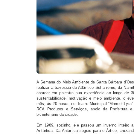
A Semana do Meio Ambiente de Santa Bárbara d’Oest
realizar a travessia do Atlântico Sul a remo, da Nam
abordar em palestra sua experiência ao longo de
sustentabilidade, motivação e meio ambiente, o eve
mês, às 20 horas, no Teatro Municipal “Manoel Lyra” 
RCA Produtos e Serviços, apoio da Prefeitura 
bicentenário da cidade.
Em 1989, sozinho, ele passou um inverno inteiro a
Antártica. Da Antártica seguiu para o Ártico, cruza