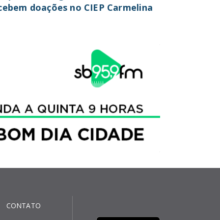
cebem doações no CIEP Carmelina
CONTATO