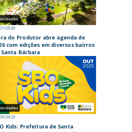
ovidades
01/2026
ira do Produtor abre agenda de
26 com edições em diversos bairros
 Santa Bárbara
ovidades
09/2025
O Kids: Prefeitura de Santa