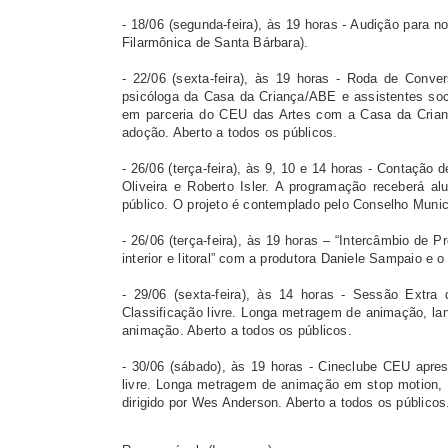
- 18/06 (segunda-feira), às 19 horas - Audição para 
Filarmônica de Santa Bárbara).
- 22/06 (sexta-feira), às 19 horas - Roda de Conv
psicóloga da Casa da Criança/ABE e assistentes so
em parceria do CEU das Artes com a Casa da Crian
adoção. Aberto a todos os públicos.
- 26/06 (terça-feira), às 9, 10 e 14 horas - Contação 
Oliveira e Roberto Isler. A programação receberá
público. O projeto é contemplado pelo Conselho Municip
- 26/06 (terça-feira), às 19 horas – “Intercâmbio de 
interior e litoral” com a produtora Daniele Sampaio e
- 29/06 (sexta-feira), às 14 horas - Sessão Ext
Classificação livre. Longa metragem de animação, la
animação. Aberto a todos os públicos.
- 30/06 (sábado), às 19 horas - Cineclube CEU apres
livre. Longa metragem de animação em stop motion, l
dirigido por Wes Anderson. Aberto a todos os públicos