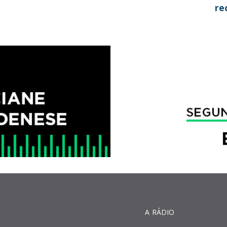
re
A RÁDIO