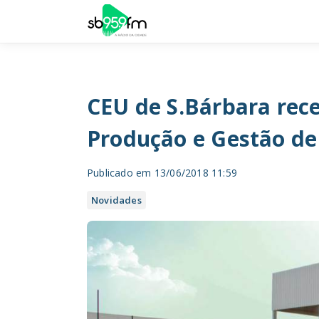
CEU de S.Bárbara rec
Produção e Gestão de 
Publicado em 13/06/2018 11:59
Novidades