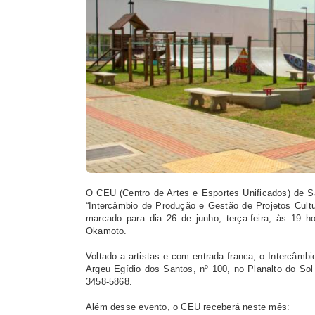
O CEU (Centro de Artes e Esportes Unificados) de Sa
“Intercâmbio de Produção e Gestão de Projetos Cultura
marcado para dia 26 de junho, terça-feira, às 19 
Okamoto.
Voltado a artistas e com entrada franca, o Intercâmb
Argeu Egídio dos Santos, nº 100, no Planalto do Sol 
3458-5868.
Além desse evento, o CEU receberá neste mês: