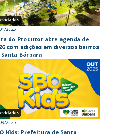
ovidades
01/2026
ira do Produtor abre agenda de
26 com edições em diversos bairros
 Santa Bárbara
ovidades
09/2025
O Kids: Prefeitura de Santa