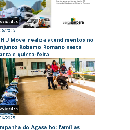
ovidades
06/2025
HU Móvel realiza atendimentos no
njunto Roberto Romano nesta
arta e quinta-feira
ovidades
06/2025
mpanha do Agasalho: famílias