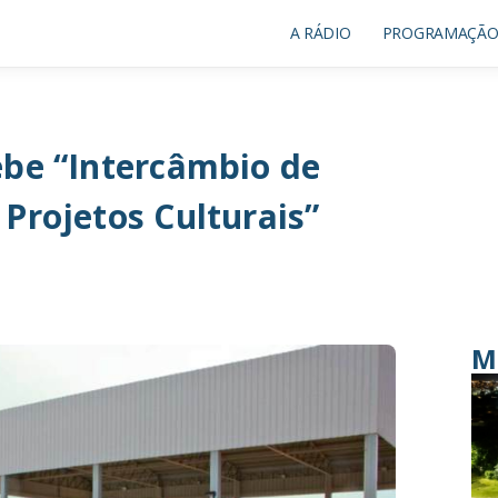
A RÁDIO
PROGRAMAÇÃ
ebe “Intercâmbio de
Projetos Culturais”
M