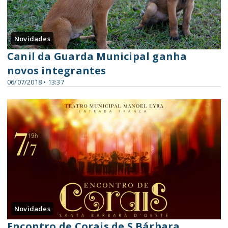
Novidades
Canil da Guarda Municipal ganha
novos integrantes
06/07/2018 • 13:37
Novidades
Encontro de Corais de S.Bárbara