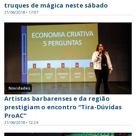
truques de mágica neste sábado
21/06/2018 • 17:07
Novidades
Artistas barbarenses e da região
prestigiam o encontro “Tira-Dúvidas
ProAC”
21/06/2018 • 12:24