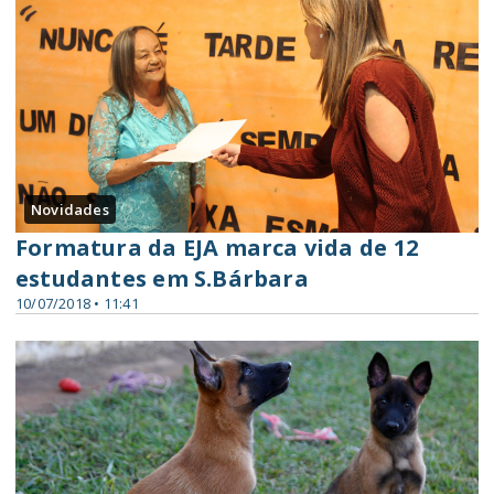
Novidades
Formatura da EJA marca vida de 12
estudantes em S.Bárbara
10/07/2018 • 11:41