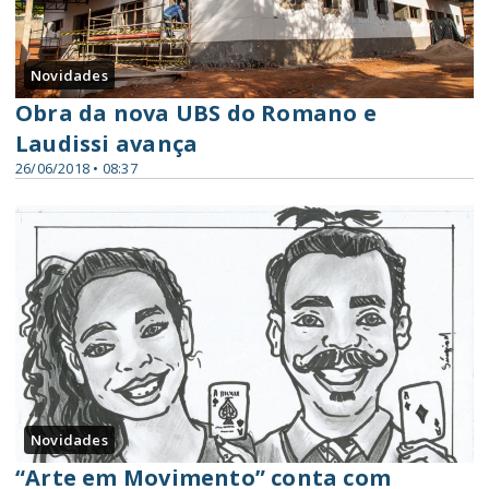
Novidades
Obra da nova UBS do Romano e
Laudissi avança
26/06/2018 • 08:37
Novidades
“Arte em Movimento” conta com