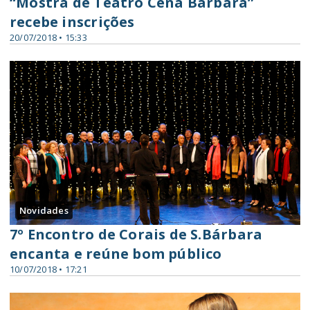
“Mostra de Teatro Cena Barbara”
recebe inscrições
20/07/2018 • 15:33
Novidades
7º Encontro de Corais de S.Bárbara
encanta e reúne bom público
10/07/2018 • 17:21