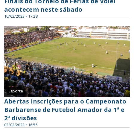
Finais do Torneio de Férias de Vôlei
acontecem neste sábado
10/02/2023 • 17:28
Esporte
Abertas inscrições para o Campeonato
Barbarense de Futebol Amador da 1ª e
2ª divisões
02/02/2023 • 16:55