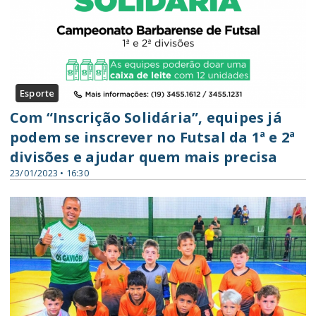
Esporte
Com “Inscrição Solidária”, equipes já
podem se inscrever no Futsal da 1ª e 2ª
divisões e ajudar quem mais precisa
23/01/2023 • 16:30