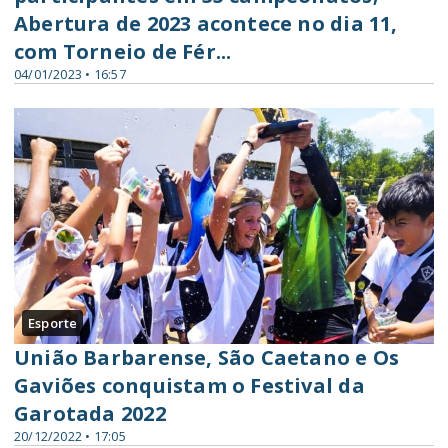
Abertura de 2023 acontece no dia 11,
com Torneio de Fér...
04/01/2023 • 16:57
Esporte
União Barbarense, São Caetano e Os
Gaviões conquistam o Festival da
Garotada 2022
20/12/2022 • 17:05